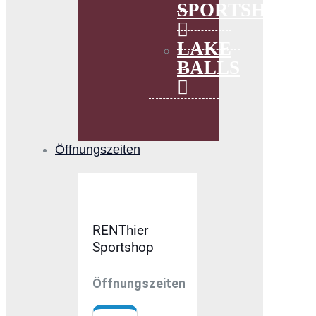
SPORTSHOP
LAKE
BALLS
Öffnungszeiten
RENThier
Sportshop
Öffnungszeiten