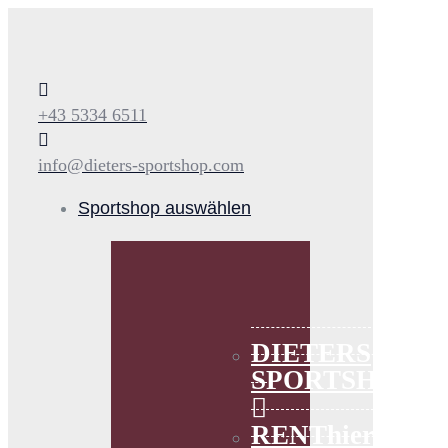
+43 5334 6511
info@dieters-sportshop.com
Sportshop auswählen
DIETERS
SPORTSHOP
RENThier