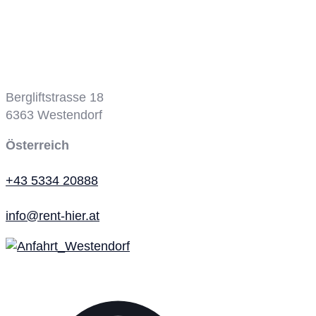
Bergbahn
Bergliftstrasse 18
6363
Westendorf
Österreich
+43 5334 20888
info@rent-hier.at