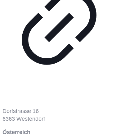
Tennisplatz
Dorfstrasse 16
6363
Westendorf
Österreich