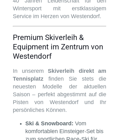
40 Jahren Leidenschaft für den
Wintersport mit erstklassigem
Service im Herzen von Westendorf.
Premium Skiverleih &
Equipment im Zentrum von
Westendorf
In unserem
Skiverleih direkt am
Tennisplatz
finden Sie stets die
neuesten Modelle der aktuellen
Saison – perfekt abgestimmt auf die
Pisten von Westendorf und Ihr
persönliches Können.
Ski & Snowboard:
Vom
komfortablen Einsteiger-Set bis
zum sportlichen Race-Ski für