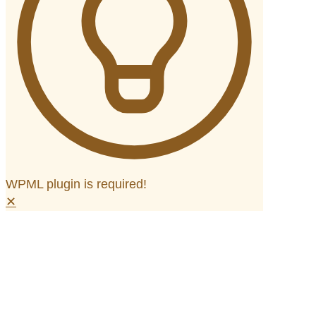
WPML plugin is required!
✕