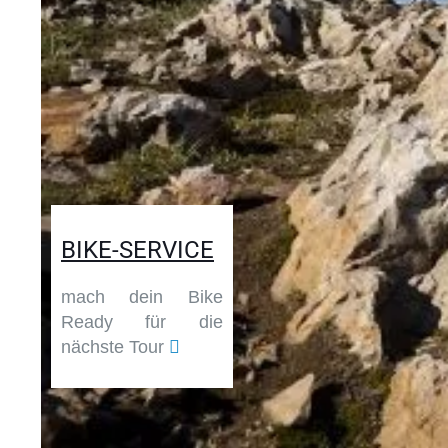
BIKE-SERVICE
mach dein Bike
Ready für die
nächste Tour