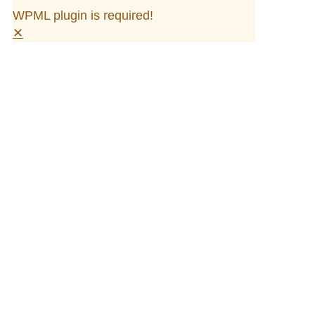
WPML plugin is required!
✕