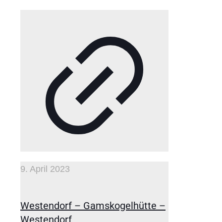
9. April 2023
Westendorf – Gamskogelhütte –
Westendorf