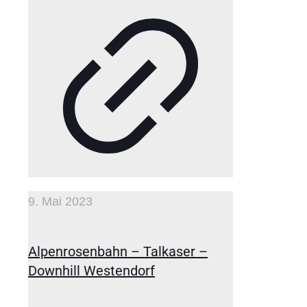
9. Mai 2023
Alpenrosenbahn – Talkaser –
Downhill Westendorf