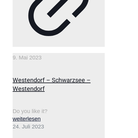
9. Mai 2023
Westendorf – Schwarzsee –
Westendorf
Do you like it?
weiterlesen
24. Juli 2023