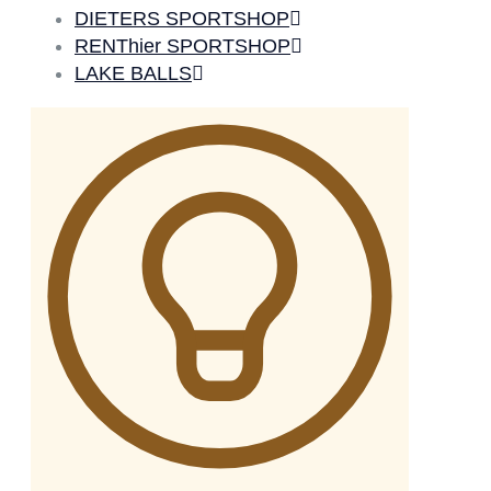
DIETERS SPORTSHOP
RENThier SPORTSHOP
LAKE BALLS