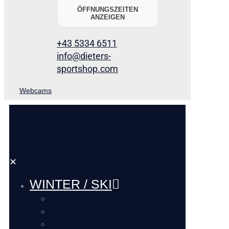
ÖFFNUNGSZEITEN
ANZEIGEN
+43 5334 6511
info@dieters-
sportshop.com
Webcams
✕
WINTER / SKI
SKI VERLEIH
SKI SERVICE
SKI DEPOT