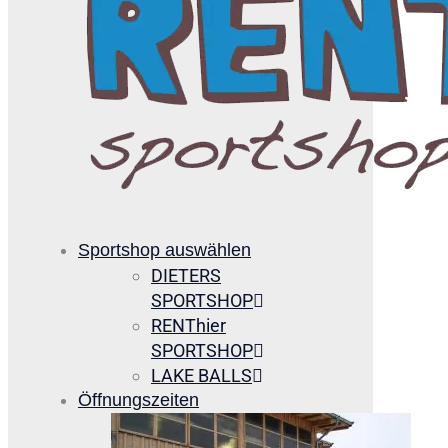
Sportshop auswählen
DIETERS
SPORTSHOP
RENThier
SPORTSHOP
LAKE BALLS
Öffnungszeiten