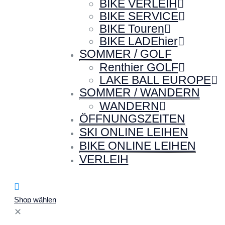
BIKE VERLEIH
BIKE SERVICE
BIKE Touren
BIKE LADEhier
SOMMER / GOLF
Renthier GOLF
LAKE BALL EUROPE
SOMMER / WANDERN
WANDERN
ÖFFNUNGSZEITEN
SKI ONLINE LEIHEN
BIKE ONLINE LEIHEN
VERLEIH
Shop wählen
✕