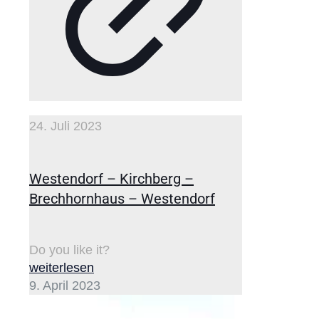
24. Juli 2023
Westendorf – Kirchberg –
Brechhornhaus – Westendorf
Do you like it?
weiterlesen
9. April 2023