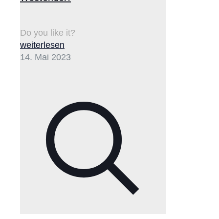
Do you like it?
weiterlesen
14. Mai 2023