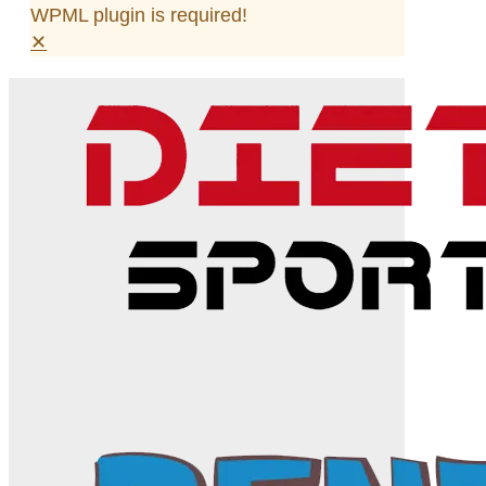
WPML plugin is required!
✕