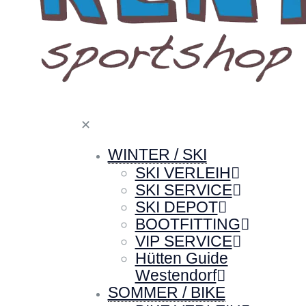
✕
WINTER / SKI
SKI VERLEIH
SKI SERVICE
SKI DEPOT
BOOTFITTING
VIP SERVICE
Hütten Guide
Westendorf
SOMMER / BIKE