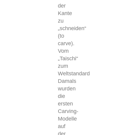
der
Kante
zu
„schneiden“
(to
carve).
Vom
„Taischi“
zum
Weltstandard
Damals
wurden
die
ersten
Carving-
Modelle
auf
der