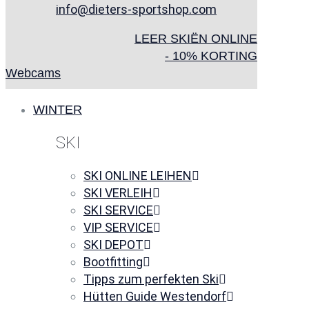
info@dieters-sportshop.com
LEER SKIËN ONLINE
- 10% KORTING
Webcams
WINTER
SKI
SKI ONLINE LEIHEN
SKI VERLEIH
SKI SERVICE
VIP SERVICE
SKI DEPOT
Bootfitting
Tipps zum perfekten Ski
Hütten Guide Westendorf