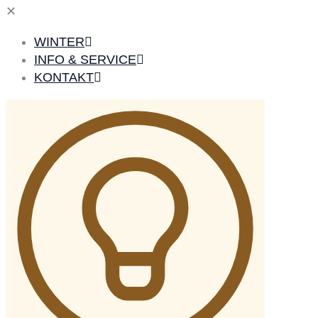
✕
WINTER
INFO & SERVICE
KONTAKT