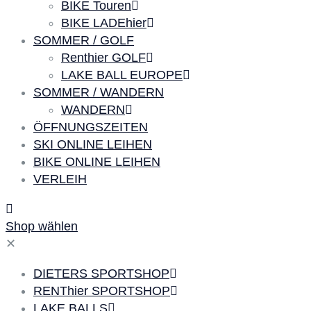
BIKE Touren
BIKE LADEhier
SOMMER / GOLF
Renthier GOLF
LAKE BALL EUROPE
SOMMER / WANDERN
WANDERN
ÖFFNUNGSZEITEN
SKI ONLINE LEIHEN
BIKE ONLINE LEIHEN
VERLEIH
Shop wählen
✕
DIETERS SPORTSHOP
RENThier SPORTSHOP
LAKE BALLS