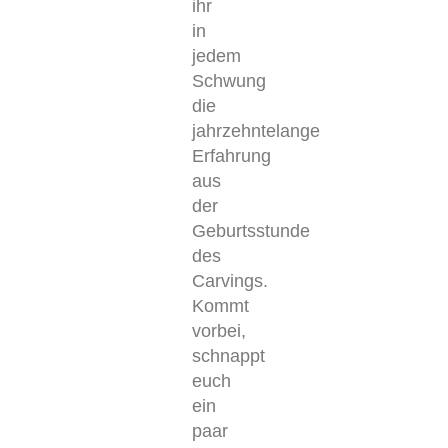
ihr
in
jedem
Schwung
die
jahrzehntelange
Erfahrung
aus
der
Geburtsstunde
des
Carvings.
Kommt
vorbei,
schnappt
euch
ein
paar