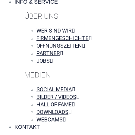
INFO & SERVICE
ÜBER UNS
WER SIND WIR
FIRMENGESCHICHTE
ÖFFNUNGSZEITEN
PARTNER
JOBS
MEDIEN
SOCIAL MEDIA
BILDER / VIDEOS
HALL OF FAME
DOWNLOADS
WEBCAMS
KONTAKT