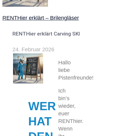
RENTHier erklärt – Brilengläser
RENTHier erklärt Carving SKI
24. Februar 2026
Hallo
liebe
Pistenfreunde!
Ich
bin’s
WER
wieder,
euer
HAT
RENThier.
Wenn