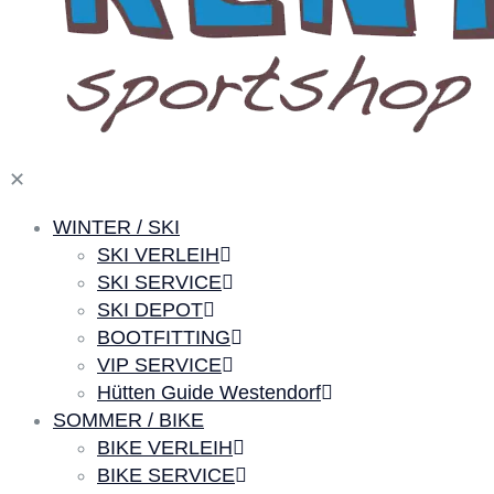
✕
WINTER / SKI
SKI VERLEIH
SKI SERVICE
SKI DEPOT
BOOTFITTING
VIP SERVICE
Hütten Guide Westendorf
SOMMER / BIKE
BIKE VERLEIH
BIKE SERVICE