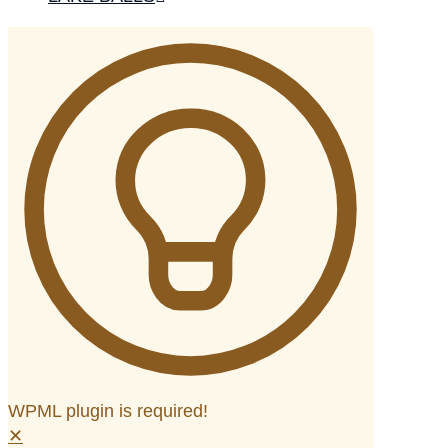
WPML plugin is required!
✕