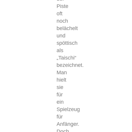
Piste
oft
noch
belächelt
und
spöttisch
als
„Taischi“
bezeichnet.
Man
hielt
sie
für
ein
Spielzeug
für
Anfänger.
Doch