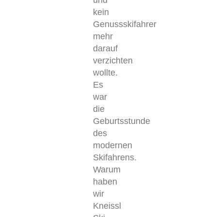
und
kein
Genussskifahrer
mehr
darauf
verzichten
wollte.
Es
war
die
Geburtsstunde
des
modernen
Skifahrens.
Warum
haben
wir
Kneissl